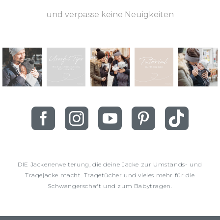
und verpasse keine Neuigkeiten
DIE Jackenerweiterung, die deine Jacke zur Umstands- und
Tragejacke macht. Tragetücher und vieles mehr für die
Schwangerschaft und zum Babytragen.