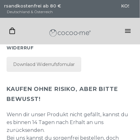
 80 €
KOSTENLOSE Trageberatung
ich
für unsere Produkte
WIDERRUF
Downlaod Widerrufsfomular
KAUFEN OHNE RISIKO, ABER BITTE
BEWUSST!
Wenn dir unser Produkt nicht gefällt, kannst du
es binnen 14 Tagen nach Erhalt an uns
zurücksenden.
Bei uns kannst du sorgenfrei bestellen, doch