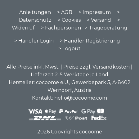
Anleitungen
> AGB
> Impressum
>
Datenschutz
> Cookies
> Versand
>
Widerruf
> Fachpersonen
> Trageberatung
> Händler Login
> Händler Registrierung
> Logout
Alle Preise inkl. Mwst. | Preise zzgl. Versandkosten |
Lieferzeit 2-5 Werktage je Land
Hersteller: cocoome e.U., Gewerbepark 5, A-8402
Werndorf, Austria
Kontakt: hello@cocoome.com
2026 Copyrights cocoome