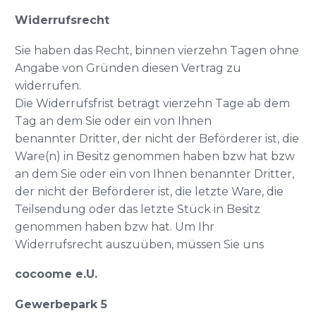
Widerrufsrecht
Sie haben das Recht, binnen vierzehn Tagen ohne
Angabe von Gründen diesen Vertrag zu
widerrufen.
Die Widerrufsfrist beträgt vierzehn Tage ab dem
Tag an dem Sie oder ein von Ihnen
benannter Dritter, der nicht der Beförderer ist, die
Ware(n) in Besitz genommen haben bzw hat bzw
an dem Sie oder ein von Ihnen benannter Dritter,
der nicht der Beförderer ist, die letzte Ware, die
Teilsendung oder das letzte Stück in Besitz
genommen haben bzw hat. Um Ihr
Widerrufsrecht auszuüben, müssen Sie uns
cocoome e.U.
Gewerbepark 5