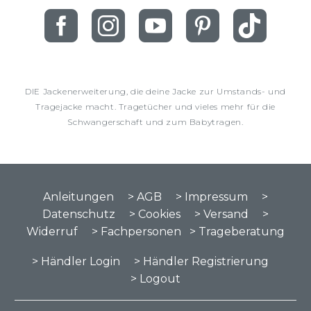
DIE Jackenerweiterung, die deine Jacke zur Umstands- und
Tragejacke macht. Tragetücher und vieles mehr für die
Schwangerschaft und zum Babytragen.
Anleitungen
> AGB
> Impressum
>
Datenschutz
> Cookies
> Versand
>
Widerruf
> Fachpersonen
> Trageberatung
> Händler Login
> Händler Registrierung
> Logout