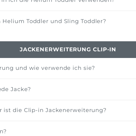
nn ich die Helium Toddler verwenden?
 Helium Toddler und Sling Toddler?
JACKENERWEITERUNG CLIP-IN
erung und wie verwende ich sie?
ede Jacke?
 ist die Clip-in Jackenerweiterung?
en?