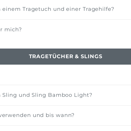
 einem Tragetuch und einer Tragehilfe?
ür mich?
TRAGETÜCHER & SLINGS
n Sling und Sling Bamboo Light?
 verwenden und bis wann?