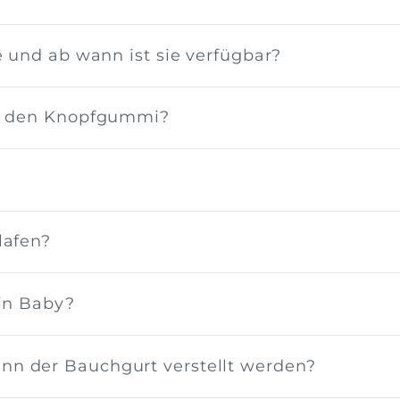
e und ab wann ist sie verfügbar?
nd den Knopfgummi?
lafen?
ein Baby?
n der Bauchgurt verstellt werden?