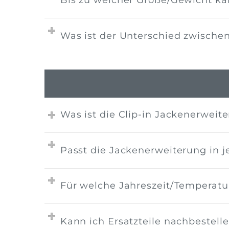
Bis zu welcher Größe/Gewicht ka
Was ist der Unterschied zwischen
Was ist die Clip-in Jackenerweit
Passt die Jackenerweiterung in j
Für welche Jahreszeit/Temperatur
Kann ich Ersatzteile nachbestell