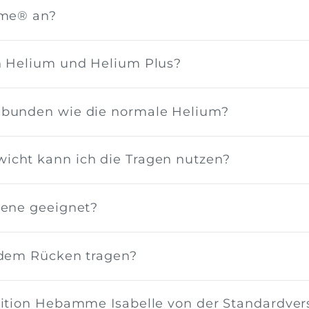
·me® an?
n Helium und Helium Plus?
ebunden wie die normale Helium?
icht kann ich die Tragen nutzen?
rene geeignet?
 dem Rücken tragen?
dition Hebamme Isabelle von der Standardver