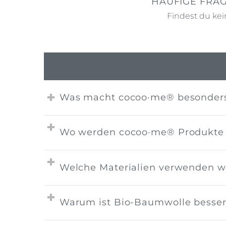
HÄUFIGE FRA
Findest du kei
Was macht cocoo·me® besonder
Wo werden cocoo·me® Produkte h
Welche Materialien verwenden w
Warum ist Bio-Baumwolle besser