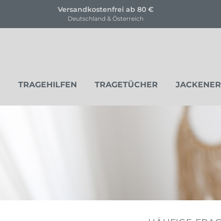
KOSTENLOSE Trageberatung
für unsere Produkte
TRAGEHILFEN
TRAGETÜCHER
JACKENE