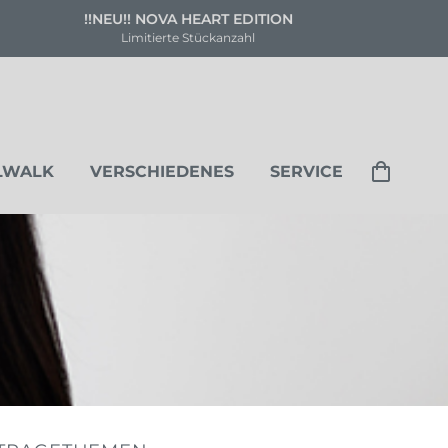
Versandkostenfrei ab 80 €
Deutschland & Österreich
LWALK
VERSCHIEDENES
SERVICE