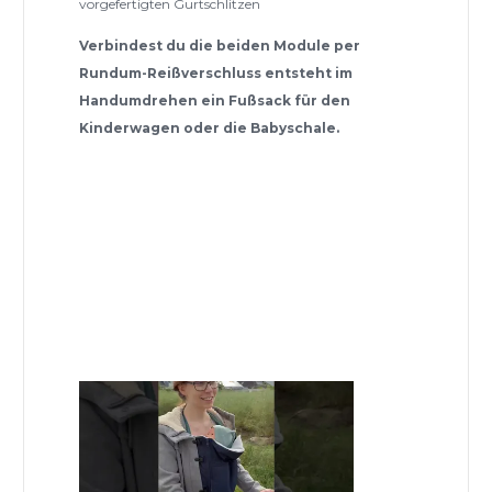
vorgefertigten Gurtschlitzen
Verbindest du die beiden Module per
Rundum-Reißverschluss entsteht im
Handumdrehen ein Fußsack für den
Kinderwagen oder die Babyschale.