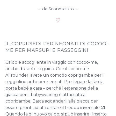
– da Sconosciuto –
IL COPRIPIEDI PER NEONATI DI COCOO-
ME PER MARSUPI E PASSEGGINI
Caldo e accogliente in viaggio con cocoo-me,
anche durante la guida. Con il cocoo-me
Allrounder, avete un comodo coprigambe per il
seggiolino auto per neonati. Pre-legare la fascia
porta bebè a casa – perché l’estensione della
giacca per il babywearing è attaccata al
coprigambe! Basta agganciarli alla giacca per
essere pronti ad affrontare il freddo invernale 🥰.
Quando fa di nuovo caldo, si può inserire l’inserto