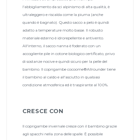
l'abbigliamento da sci alpinismo di alta qualità, è
ultraleggero e riscalda come la piuma (anche
quando è bagnato). Questo sacco a pelo è quindi
adatto a temperature molto basse. Il robusto
materiale esterno è idrorepellente e antivento.
All'interno, il sacco nanna è foderato con un
accogliente pile in cotone biologico certificato, privo
di sostanze nocive e quindi sicuro per la pelle del
bambino. Il coprigambe cocoome®Allrounder tiene
il bambino al caldo e all'asciutto in qualsiasi
condizione atmosferica ed è traspirante al 100%.
CRESCE CON
Il coprigambe invernale cresce con il bambino grazie
agli spacchi nella zona delle spalle. È possibile