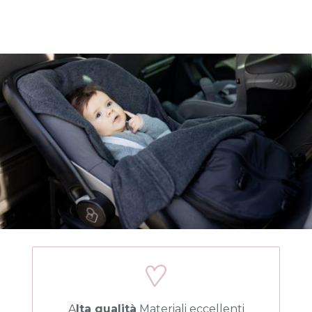
A
lta qualità
Materiali eccellenti