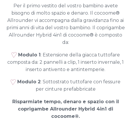
Per il primo vestito del vostro bambino avete
bisogno di molto spazio e denaro. Il cocoome®
Allrounder vi accompagna dalla gravidanza fino ai
primi anni di vita del vostro bambino. Il coprigambe
Allrounder Hybrid 4in1 di cocoome® è composto
da:
Modulo 1
: Estensione della giacca tuttofare
composta da: 2 pannelli a clip, 1 inserto invernale, 1
inserto antivento e antintemperie.
Modulo 2
: Sottostrato tuttofare con fessure
per cinture prefabbricate
Risparmiate tempo, denaro e spazio con il
coprigambe Allrounder Hybrid 4in1 di
cocoome®.