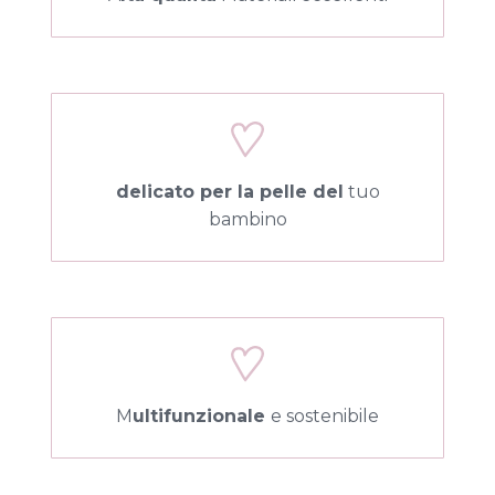
delicato per la pelle del
tuo
bambino
M
ultifunzionale
e sostenibile