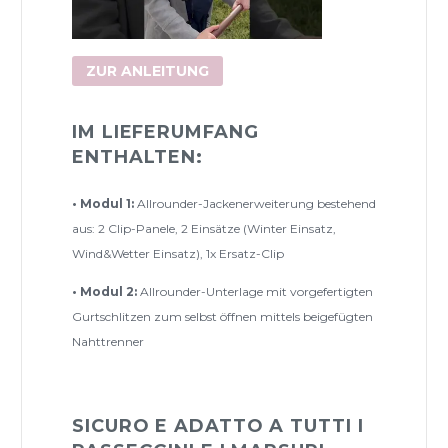
ZUR ANLEITUNG
IM LIEFERUMFANG
ENTHALTEN:
• Modul 1:
Allrounder-Jackenerweiterung bestehend
aus: 2 Clip-Panele, 2 Einsätze (Winter Einsatz,
Wind&Wetter Einsatz), 1x Ersatz-Clip
• Modul 2:
Allrounder-Unterlage mit vorgefertigten
Gurtschlitzen zum selbst öffnen mittels beigefügten
Nahttrenner
SICURO E ADATTO A TUTTI I