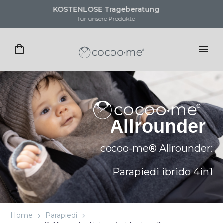
KOSTENLOSE Trageberatung
für unsere Produkte
cocoo-me® Allrounder:
Parapiedi ibrido 4in1
Home
Parapiedi