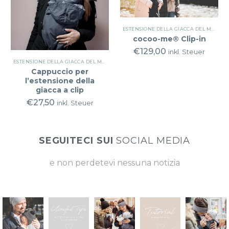
ESTENSIONE DELLA GIACCA DEL MARSUPIO
cocoo-me® Clip-in
€
129,00
inkl. Steuer
ESTENSIONE DELLA GIACCA DEL MARSUPIO
,
ESTENSIONE DELLA GIACCA
Cappuccio per
l’estensione della
giacca a clip
€
27,50
inkl. Steuer
SEGUITECI SUI
SOCIAL MEDIA
e non perdetevi nessuna notizia