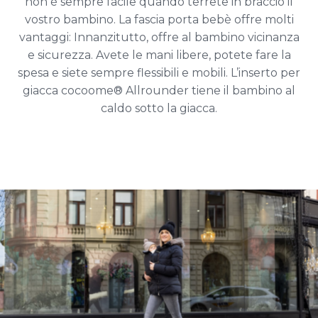
non è sempre facile quando terrete in braccio il
vostro bambino. La fascia porta bebè offre molti
vantaggi: Innanzitutto, offre al bambino vicinanza
e sicurezza. Avete le mani libere, potete fare la
spesa e siete sempre flessibili e mobili. L’inserto per
giacca cocoome® Allrounder tiene il bambino al
caldo sotto la giacca.