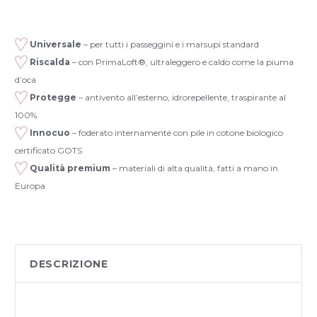
Universale
– per tutti i passeggini e i marsupi standard
Riscalda
– con PrimaLoft®, ultraleggero e caldo come la piuma
d’oca
Protegge
– antivento all’esterno, idrorepellente, traspirante al
100%.
Innocuo
– foderato internamente con pile in cotone biologico
certificato GOTS
Qualità premium
– materiali di alta qualità, fatti a mano in
Europa
DESCRIZIONE