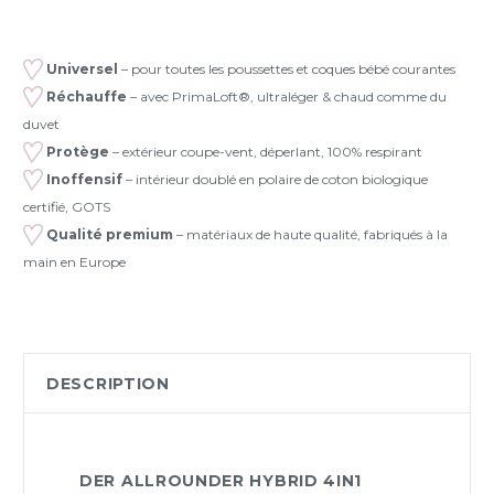
Universel
– pour toutes les poussettes et coques bébé courantes
Réchauffe
– avec PrimaLoft®, ultraléger & chaud comme du
duvet
Protège
– extérieur coupe-vent, déperlant, 100% respirant
Inoffensif
– intérieur doublé en polaire de coton biologique
certifié, GOTS
Qualité premium
– matériaux de haute qualité, fabriqués à la
main en Europe
DESCRIPTION
DER ALLROUNDER HYBRID 4IN1