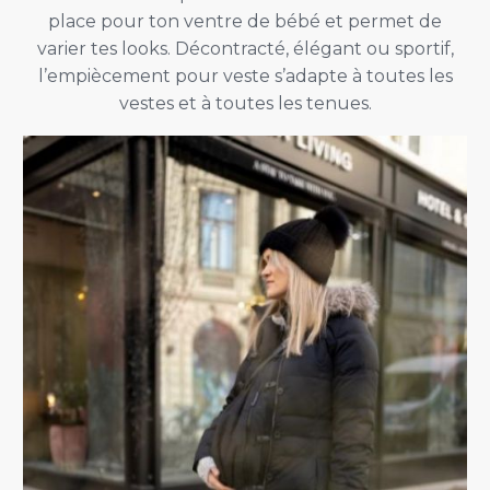
place pour ton ventre de bébé et permet de
varier tes looks. Décontracté, élégant ou sportif,
l’empiècement pour veste s’adapte à toutes les
vestes et à toutes les tenues.