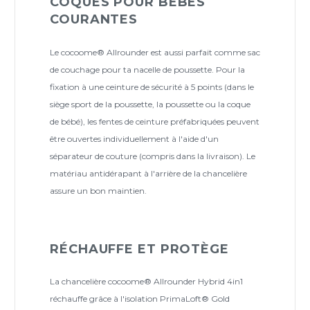
COQUES POUR BÉBÉS
COURANTES
Le cocoome® Allrounder est aussi parfait comme sac
de couchage pour ta nacelle de poussette. Pour la
fixation à une ceinture de sécurité à 5 points (dans le
siège sport de la poussette, la poussette ou la coque
de bébé), les fentes de ceinture préfabriquées peuvent
être ouvertes individuellement à l'aide d'un
séparateur de couture (compris dans la livraison). Le
matériau antidérapant à l'arrière de la chancelière
assure un bon maintien.
RÉCHAUFFE ET PROTÈGE
La chancelière cocoome® Allrounder Hybrid 4in1
réchauffe grâce à l'isolation PrimaLoft® Gold