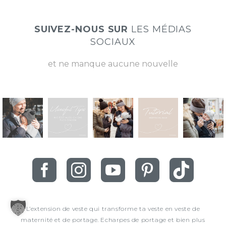
SUIVEZ-NOUS SUR
LES MÉDIAS
SOCIAUX
et ne manque aucune nouvelle
L’extension de veste qui transforme ta veste en veste de
maternité et de portage. Echarpes de portage et bien plus