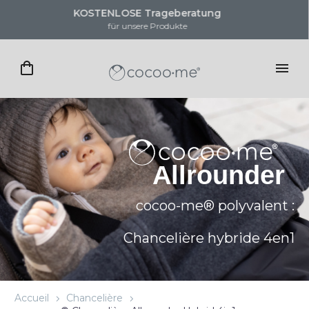
KOSTENLOSE Trageberatung
für unsere Produkte
cocoo-me® polyvalent :
Chancelière hybride 4en1
Accueil
Chancelière