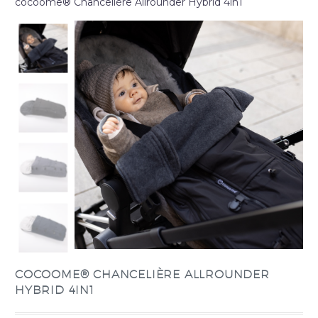
cocoome® Chancelière Allrounder Hybrid 4in1
COCOOME® CHANCELIÈRE ALLROUNDER
HYBRID 4IN1