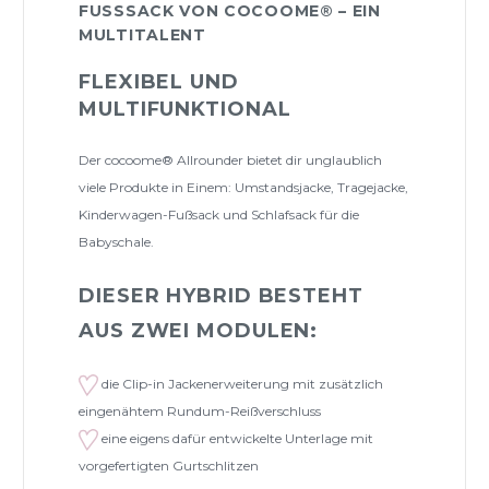
FUSSSACK VON COCOOME® – EIN M
ULTITALENT
FLEXIBEL UND
MULTIFUNKTIONAL
Der cocoome® Allrounder bietet dir unglaublich
viele Produkte in Einem: Umstandsjacke, Tragejacke,
Kinderwagen-Fußsack und Schlafsack für die
Babyschale.
DIESER HYBRID BESTEHT
AUS ZWEI MODULEN:
die Clip-in Jackenerweiterung mit zusätzlich
eingenähtem Rundum-Reißverschluss
eine eigens dafür entwickelte Unterlage mit
vorgefertigten Gurtschlitzen