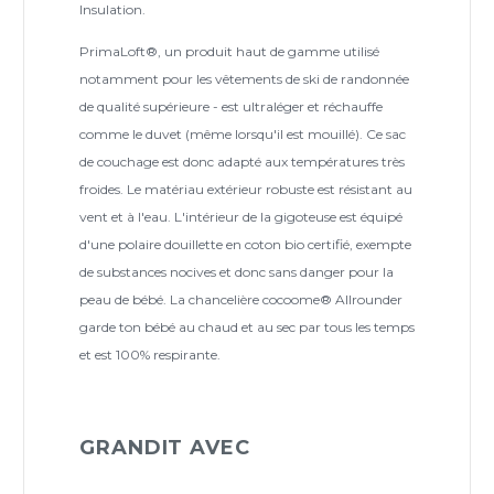
Insulation.
PrimaLoft®, un produit haut de gamme utilisé
notamment pour les vêtements de ski de randonnée
de qualité supérieure - est ultraléger et réchauffe
comme le duvet (même lorsqu'il est mouillé). Ce sac
de couchage est donc adapté aux températures très
froides. Le matériau extérieur robuste est résistant au
vent et à l'eau. L'intérieur de la gigoteuse est équipé
d'une polaire douillette en coton bio certifié, exempte
de substances nocives et donc sans danger pour la
peau de bébé. La chancelière cocoome® Allrounder
garde ton bébé au chaud et au sec par tous les temps
et est 100% respirante.
GRANDIT AVEC