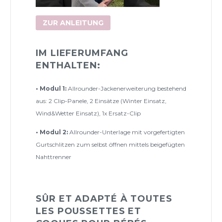
ZUR ANLEITUNG
IM LIEFERUMFANG
ENTHALTEN:
• Modul 1:
Allrounder-Jackenerweiterung bestehend
aus: 2 Clip-Panele, 2 Einsätze (Winter Einsatz,
Wind&Wetter Einsatz), 1x Ersatz-Clip
• Modul 2:
Allrounder-Unterlage mit vorgefertigten
Gurtschlitzen zum selbst öffnen mittels beigefügten
Nahttrenner
SÛR ET ADAPTÉ À TOUTES
LES POUSSETTES ET