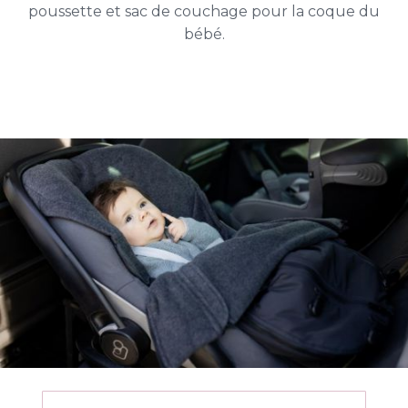
poussette et sac de couchage pour la coque du
bébé.