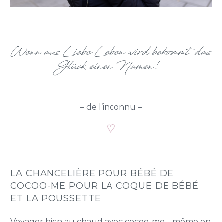
– de l’inconnu –
LA CHANCELIÈRE POUR BÉBÉ DE
COCOO-ME POUR LA COQUE DE BÉBÉ
ET LA POUSSETTE
Voyager bien au chaud avec cocoo-me – même en