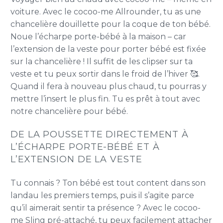
voiture. Avec le cocoo-me Allrounder, tu as une
chancelière douillette pour la coque de ton bébé.
Noue l’écharpe porte-bébé à la maison – car
l’extension de la veste pour porter bébé est fixée
sur la chancelière ! Il suffit de les clipser sur ta
veste et tu peux sortir dans le froid de l’hiver 🥰.
Quand il fera à nouveau plus chaud, tu pourras y
mettre l’insert le plus fin. Tu es prêt à tout avec
notre chancelière pour bébé.
DE LA POUSSETTE DIRECTEMENT À
L’ÉCHARPE PORTE-BÉBÉ ET À
L’EXTENSION DE LA VESTE
Tu connais ? Ton bébé est tout content dans son
landau les premiers temps, puis il s’agite parce
qu’il aimerait sentir ta présence ? Avec le cocoo-
me Sling pré-attaché, tu peux facilement attacher