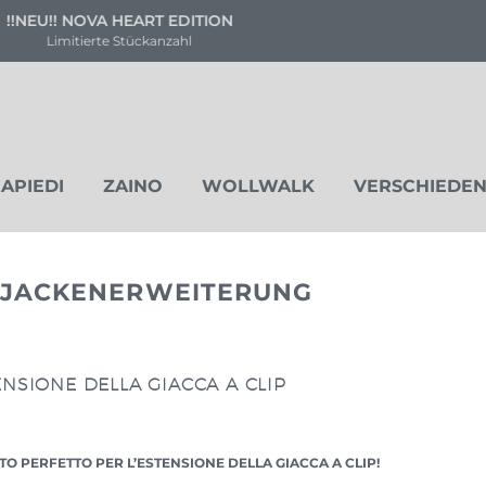
Versandkostenfrei ab 80 €
Deutschland & Österreich
APIEDI
ZAINO
WOLLWALK
VERSCHIEDEN
IN JACKENERWEITERUNG
NSIONE DELLA GIACCA A CLIP
TO PERFETTO PER L’ESTENSIONE DELLA GIACCA A CLIP!