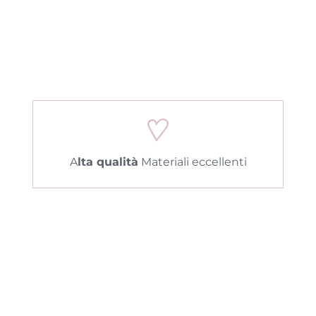
A
lta qualità
Materiali eccellenti