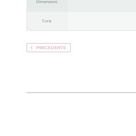
Dimensioni:
Cura:
PRECEDENTE