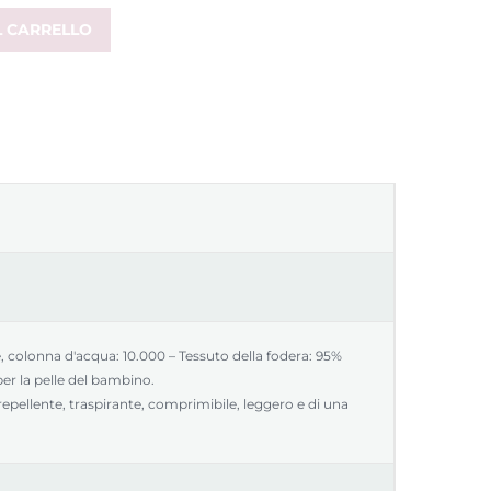
L CARRELLO
 colonna d'acqua: 10.000 – Tessuto della fodera: 95%
er la pelle del bambino.
epellente, traspirante, comprimibile, leggero e di una