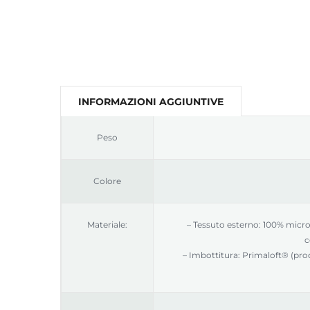
INFORMAZIONI AGGIUNTIVE
Peso
Colore
Materiale:
– Tessuto esterno: 100% micro
c
– Imbottitura: Primaloft® (prod