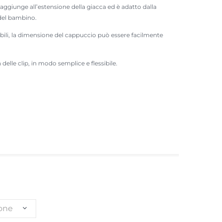
 aggiunge all’estensione della giacca ed è adatto dalla
 del bambino.
labili, la dimensione del cappuccio può essere facilmente
n delle clip, in modo semplice e flessibile.
ione