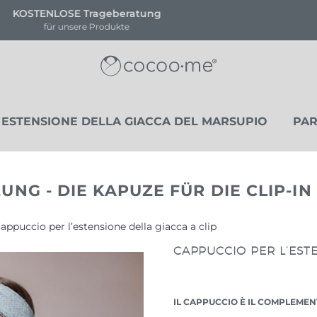
!!NEU!! NOVA HEART EDITION
Limitierte Stückanzahl
ESTENSIONE DELLA GIACCA DEL MARSUPIO
PAR
UNG - DIE KAPUZE FÜR DIE CLIP-
appuccio per l’estensione della giacca a clip
CAPPUCCIO PER L’ESTE
IL CAPPUCCIO È IL COMPLEMEN