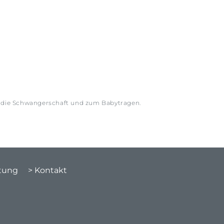
r die Schwangerschaft und zum Babytragen.
atung
> Kontakt