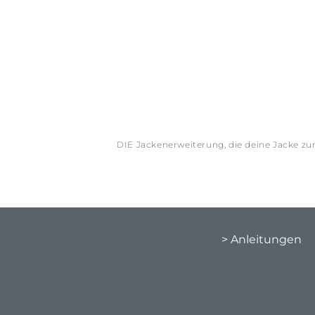
DIE Jackenerweiterung, die deine Jacke z
> Anleitungen