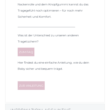
Nackenrolle und dem Knopfgummi kannst du das
Tragegefühl noch optimieren – für noch mehr
Sicherheit und Komfort.
_______________________________________
Was ist der Unterschied zu unseren anderen
Tragetüchern?
ZUM FAQ
Hier findest du eine einfache Anleitung, wie du dein
Baby sicher und bequem trägst.
ZUR ANLEITUNG