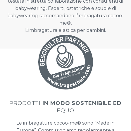
testata in stretta collaborazione con consulenti di
babywearing. Esperti, ostetriche e scuole di
babywearing raccomandano l’imbragatura cocoo-
me®,
L’imbragatura elastica per bambini.
PRODOTTI
IN MODO SOSTENIBILE ED
EQUO
Le imbragature cocoo-me® sono “Made in
Europe”. Commissioniamo regolarmente a