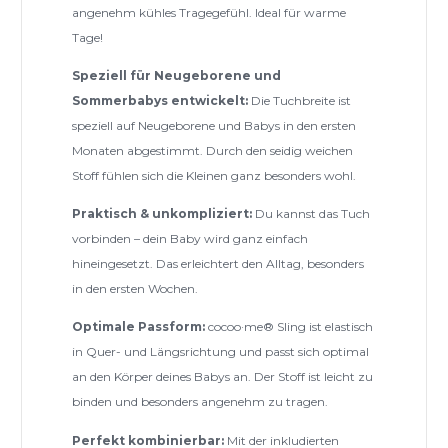
angenehm kühles Tragegefühl. Ideal für warme
Tage!
Speziell für Neugeborene und
Sommerbabys entwickelt:
Die Tuchbreite ist
speziell auf Neugeborene und Babys in den ersten
Monaten abgestimmt. Durch den seidig weichen
Stoff fühlen sich die Kleinen ganz besonders wohl.
Praktisch & unkompliziert:
Du kannst das Tuch
vorbinden – dein Baby wird ganz einfach
hineingesetzt. Das erleichtert den Alltag, besonders
in den ersten Wochen.
Optimale Passform:
cocoo·me® Sling ist elastisch
in Quer- und Längsrichtung und passt sich optimal
an den Körper deines Babys an. Der Stoff ist leicht zu
binden und besonders angenehm zu tragen.
Perfekt kombinierbar:
Mit der inkludierten