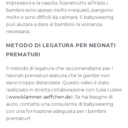
impressioni e la nascita. Soprattutto all’inizio, i
bambini sono spesso molto irrequieti, piangono
molto e sono difficili da calmare. Il babywearing
può aiutare a dare al bambino la vicinanza
necessaria.
METODO DI LEGATURA PER NEONATI
PREMATURI
Il metodo di legatura che raccomandiamo per i
neonati prematuri assicura che le gambe non
siano troppo distanziate. Questo video è stato
realizzato in stretta collaborazione con Julia Lübke
(
www.klammer-aeffchen.de
). Se hai bisogno di
aiuto, contatta una consulente di babywearing
con una formazione adeguata per i bambini
prematuri!