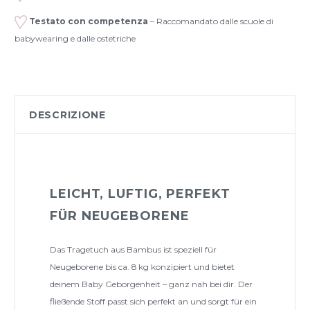
Testato con competenza
– Raccomandato dalle scuole di
babywearing e dalle ostetriche
DESCRIZIONE
LEICHT, LUFTIG, PERFEKT
FÜR NEUGEBORENE
Das Tragetuch aus Bambus ist speziell für
Neugeborene bis ca. 8 kg konzipiert und bietet
deinem Baby Geborgenheit – ganz nah bei dir. Der
fließende Stoff passt sich perfekt an und sorgt für ein