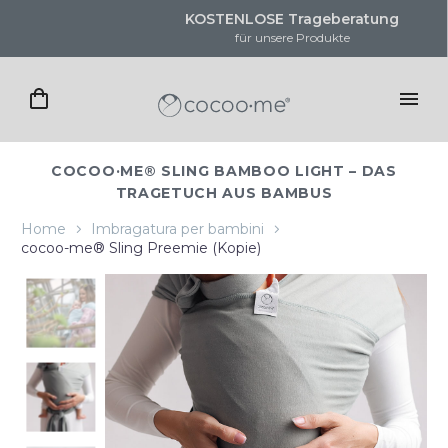
KOSTENLOSE Trageberatung
für unsere Produkte
COCOO·ME® SLING BAMBOO LIGHT – DAS
TRAGETUCH AUS BAMBUS
Home
Imbragatura per bambini
cocoo-me® Sling Preemie (Kopie)