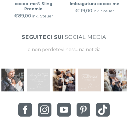
cocoo-me® Sling
Imbragatura cocoo-me
Preemie
€
119,00
inkl. Steuer
€
89,00
inkl. Steuer
SEGUITECI SUI
SOCIAL MEDIA
e non perdetevi nessuna notizia