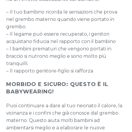
– Il tuo bambino ricorda le sensazioni che prova
nel grembo materno quando viene portato in
grembo.
– Il legame può essere recuperato, i genitori
acquistano fiducia nel rapporto con il bambino
– I bambini prematuri che vengono portati in
braccio si nutrono meglio e sono molto più
tranquilli.
– Il rapporto genitore-figlio si rafforza
MORBIDO E SICURO: QUESTO È IL
BABYWEARING!
Puoi continuare a dare al tuo neonato il calore, la
vicinanza e i confini che già conosce dal grembo
materno. Questo aiuta molti bambini ad
ambientarsi meglio e a elaborare le nuove