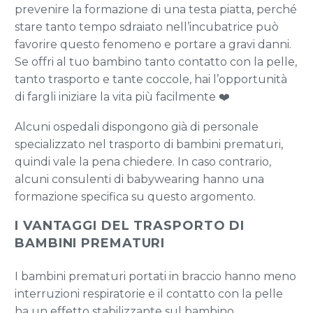
prevenire la formazione di una testa piatta, perché
stare tanto tempo sdraiato nell’incubatrice può
favorire questo fenomeno e portare a gravi danni.
Se offri al tuo bambino tanto contatto con la pelle,
tanto trasporto e tante coccole, hai l’opportunità
di fargli iniziare la vita più facilmente ❤️
Alcuni ospedali dispongono già di personale
specializzato nel trasporto di bambini prematuri,
quindi vale la pena chiedere. In caso contrario,
alcuni consulenti di babywearing hanno una
formazione specifica su questo argomento.
I VANTAGGI DEL TRASPORTO DI
BAMBINI PREMATURI
I bambini prematuri portati in braccio hanno meno
interruzioni respiratorie e il contatto con la pelle
ha un effetto stabilizzante sul bambino.