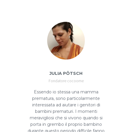
JULIA PÖTSCH
Fondatore cocoome
Essendo io stessa una mamma
prematura, sono particolarmente
interessata ad aiutare i genitori di
bambini prematuri. I momenti
meravigliosi che si vivono quando si
porta in grembo il proprio bambino
durante questo periodo difficile fanno