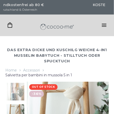
KOSTENLOSE Trageberatung
für unsere Produkte
DAS EXTRA DICKE UND KUSCHILG WEICHE 4-IN1
MUSSELIN BABYTUCH - STILLTUCH ODER
SPUCKTUCH
Home
Accessori
Salvietta per bambini in mussola 5 in 1
OUT OF STOCK
-36%