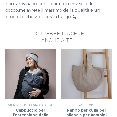
non si rovinano: con il panno in mussola di
cocoo.me avrete il massimo della qualità e un
prodotto che vi piacerà a lungo. 🤗
POTREBBE PIACERE
ANCHE A TE...
ESTENSIONE DELLA GIACCA DEL MARSUPIO
,
ESTENSIONE DELLA GIACCA
ACCESSORI
Cappuccio per
Panno per culla per
l’estensione della
bilancia per bambini