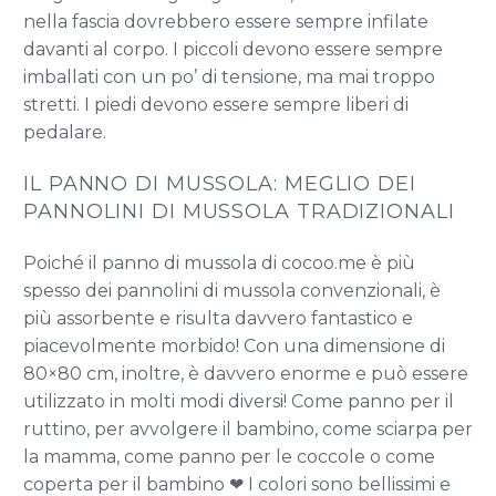
nella fascia dovrebbero essere sempre infilate
davanti al corpo. I piccoli devono essere sempre
imballati con un po’ di tensione, ma mai troppo
stretti. I piedi devono essere sempre liberi di
pedalare.
IL PANNO DI MUSSOLA: MEGLIO DEI
PANNOLINI DI MUSSOLA TRADIZIONALI
Poiché il panno di mussola di cocoo.me è più
spesso dei pannolini di mussola convenzionali, è
più assorbente e risulta davvero fantastico e
piacevolmente morbido! Con una dimensione di
80×80 cm, inoltre, è davvero enorme e può essere
utilizzato in molti modi diversi! Come panno per il
ruttino, per avvolgere il bambino, come sciarpa per
la mamma, come panno per le coccole o come
coperta per il bambino ❤ I colori sono bellissimi e