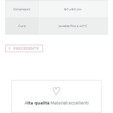
Dimensioni:
80 x 80 cm
Cura:
lavabile fino a 40°C
PRECEDENTE
A
lta qualità
Materiali eccellenti