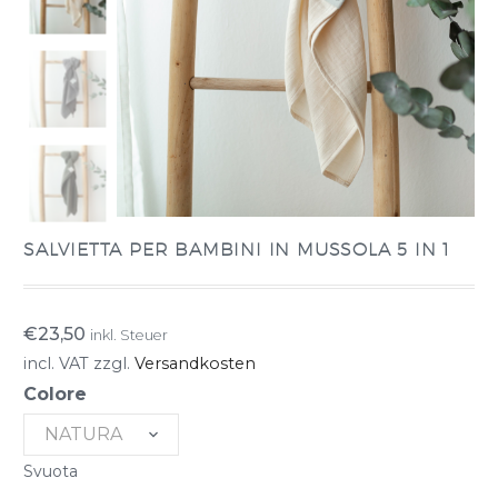
SALVIETTA PER BAMBINI IN MUSSOLA 5 IN 1
€
23,50
inkl. Steuer
incl. VAT
zzgl.
Versandkosten
Colore
NATURA
Svuota