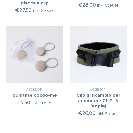
giacca a clip
€
28,00
inkl. Steuer
€
27,50
inkl. Steuer
ACCESSORI
ACCESSORI
pulsante cocoo-me
Clip di ricambio per
cocoo-me CLIP-IN
€
7,50
inkl. Steuer
(Kopie)
€
26,00
inkl. Steuer