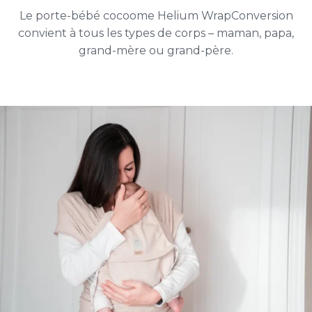
Le porte-bébé cocoome Helium WrapConversion
convient à tous les types de corps – maman, papa,
grand-mère ou grand-père.