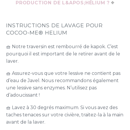
PRODUCTION DE L&APOS;HÉLIUM ?
INSTRUCTIONS DE LAVAGE POUR
COCOO-ME® HELIUM
🧺 Notre traversin est rembourré de kapok. C’est
pourquoi il est important de le retirer avant de le
laver.
🧺 Assurez-vous que votre lessive ne contient pas
d’eau de Javel. Nous recommandons également
une lessive sans enzymes. N’utilisez pas
d’adoucissant !
🧺 Lavez à 30 degrés maximum. Si vous avez des
taches tenaces sur votre civière, traitez-la à la main
avant de la laver.