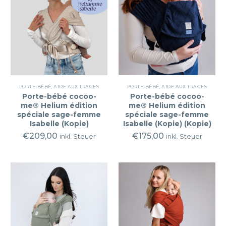
PORTE-BÉBÉ
,
AIDE AUX TRAGES
PORTE-BÉBÉ
,
AIDE AUX TRAGES
Porte-bébé cocoo-
Porte-bébé cocoo-
me® Helium édition
me® Helium édition
spéciale sage-femme
spéciale sage-femme
Isabelle (Kopie)
Isabelle (Kopie) (Kopie)
€
209,00
€
175,00
inkl. Steuer
inkl. Steuer