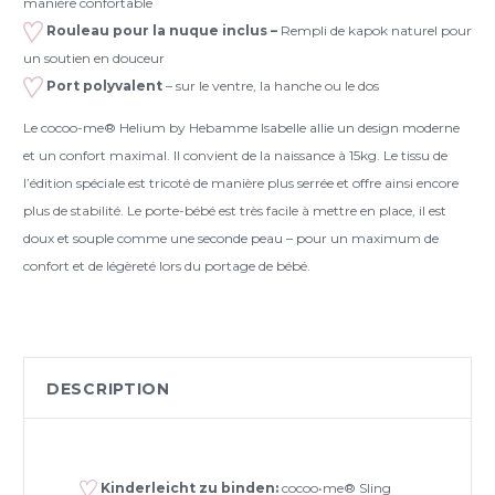
manière confortable
Rouleau pour la nuque inclus –
Rempli de kapok naturel pour
un soutien en douceur
Port polyvalent
– sur le ventre, la hanche ou le dos
Le cocoo-me® Helium by Hebamme Isabelle allie un design moderne
et un confort maximal. Il convient de la naissance à 15kg. Le tissu de
l’édition spéciale est tricoté de manière plus serrée et offre ainsi encore
plus de stabilité. Le porte-bébé est très facile à mettre en place, il est
doux et souple comme une seconde peau – pour un maximum de
confort et de légèreté lors du portage de bébé.
DESCRIPTION
Kinderleicht zu binden:
cocoo•me® Sling