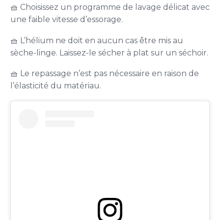
🧺 Choisissez un programme de lavage délicat avec
une faible vitesse d’essorage.
🧺 L’hélium ne doit en aucun cas être mis au
sèche-linge. Laissez-le sécher à plat sur un séchoir.
🧺 Le repassage n’est pas nécessaire en raison de
l’élasticité du matériau.