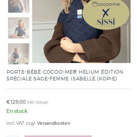
PORTE-BÉBÉ COCOO-ME® HELIUM ÉDITION
SPÉCIALE SAGE-FEMME ISABELLE (KOPIE)
€
129,00
inkl. Steuer
En stock
incl. VAT
zzgl.
Versandkosten