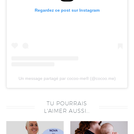
Regardez ce post sur Instagram
Un message partagé par cocoo-me®️ (@cocoo.me)
TU POURRAIS
L'AIMER AUSSI...