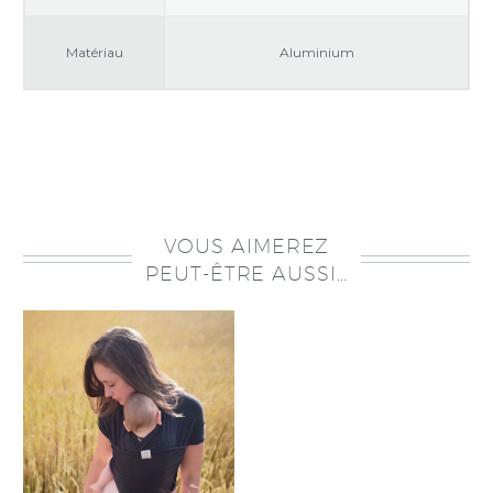
Matériau
Aluminium
VOUS AIMEREZ
PEUT-ÊTRE AUSSI…