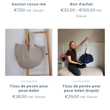
bouton cocoo-me
Bon d’achat
€
7,50
€
30,00
–
€
100,00
inkl. Steuer
inkl.
Steuer
ACCESSOIRES
ACCESSOIRES
Tissu de pesée pour
Tissu de pesée pour
pèse-bébé
pèse-bébé (Kopie)
€
28,00
€
39,00
inkl. Steuer
inkl. Steuer