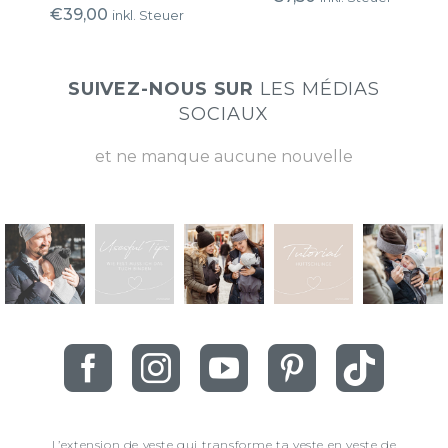
€
39,00
inkl. Steuer
SUIVEZ-NOUS SUR
LES MÉDIAS
SOCIAUX
et ne manque aucune nouvelle
L’extension de veste qui transforme ta veste en veste de