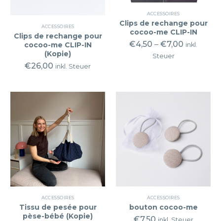
ACCESSOIRES
Clips de rechange pour
ACCESSOIRES
cocoo-me CLIP-IN
Clips de rechange pour
€
4,50
–
€
7,00
cocoo-me CLIP-IN
inkl.
(Kopie)
Steuer
€
26,00
inkl. Steuer
ACCESSOIRES
ACCESSOIRES
Tissu de pesée pour
bouton cocoo-me
pèse-bébé (Kopie)
€
7,50
inkl. Steuer