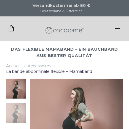
Versandkostenfrei ab 80 €
KO
Deutschland & Österreich
DAS FLEXIBLE MAMABAND - EIN BAUCHBAND
AUS BESTER QUALITÄT
Accueil
Accessoires
La bande abdominale flexible – Mamaband