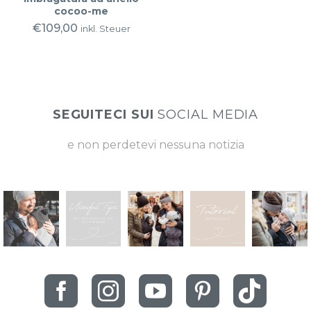
cocoo-me
€
109,00
inkl. Steuer
SEGUITECI SUI
SOCIAL MEDIA
e non perdetevi nessuna notizia