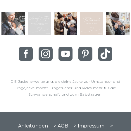
DIE Jackenerweiterung, die deine Jacke zur Umstands- und
Tragejacke macht. Tragetücher und vieles mehr für die
Schwangerschaft und zum Babytragen.
Anleitungen
> AGB
> Impressum
>